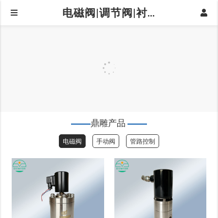
电磁阀|调节阀|衬氟阀门|球阀|蝶阀|阀门仪器仪表-上海鼎雕阀门有限公司|高压电磁阀
鼎雕产品
电磁阀
手动阀
管路控制