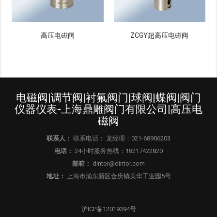
高压电磁阀
ZCGY超高压电磁阀
电磁阀|调节阀|衬氟阀门|球阀|蝶阀|阀门
仪器仪表-上海鼎雕阀门有限公司|高压电
磁阀
联系人：
联系电话： 龙经理：021-68906203
电话：
24小时服务热线：18217422820
邮箱：
dintor@dintor.com
地址：
上海市浦东新区合庆镇美华工业园5号
沪ICP备12019394号