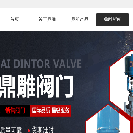
首页
关于鼎雕
鼎雕产品
鼎雕新闻