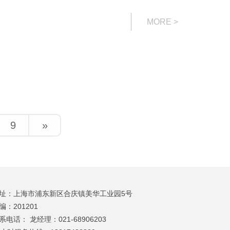
MORE >
9
»
址：
上海市浦东新区合庆镇美华工业园5号
编：
201201
系电话： 龙经理：021-68906203