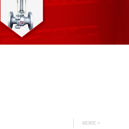
MORE >