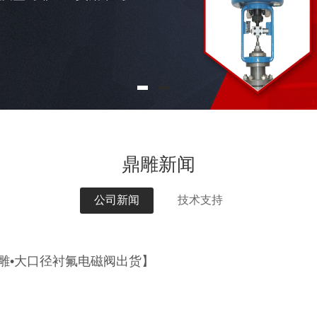
鼎雕新闻
公司新闻
技术支持
雕•大口径衬氟电磁阀出货】