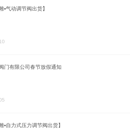
雕•气动调节阀出货】
10
阀门有限公司春节放假通知
05
雕•自力式压力调节阀出货】