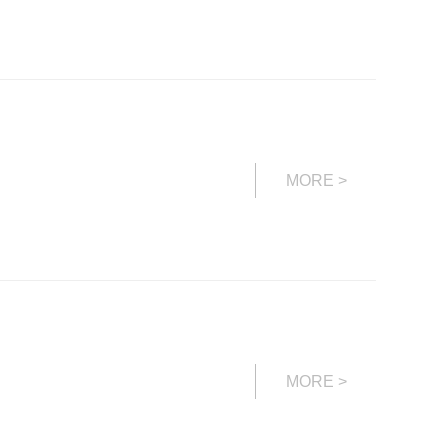
MORE >
MORE >