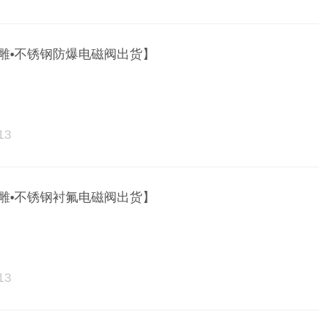
雕•不锈钢防爆电磁阀出货】
13
雕•不锈钢衬氟电磁阀出货】
13