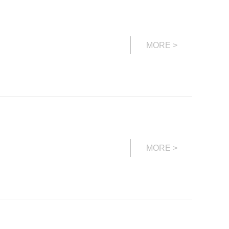
MORE >
MORE >