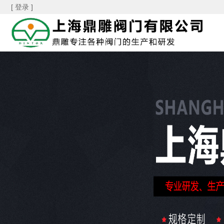
[ 登录 ]