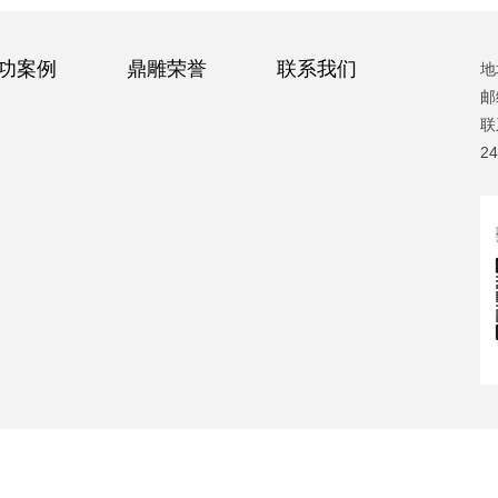
功案例
鼎雕荣誉
联系我们
地
邮
联
2