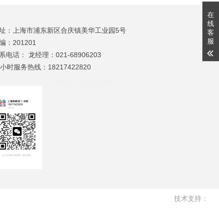
在
线
址：
上海市浦东新区合庆镇美华工业园5号
客
服
编：
201201
系电话： 龙经理：021-68906203
4小时服务热线：18217422820
微信扫描关注我们：
技术支持：