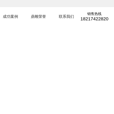
销售热线
成功案例
鼎雕荣誉
联系我们
18217422820