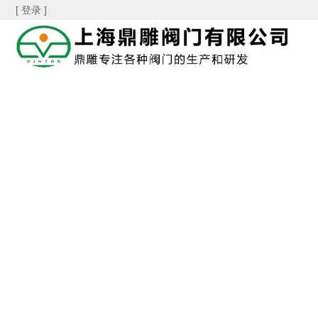
[ 登录 ]