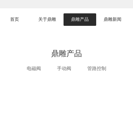
首页
关于鼎雕
鼎雕产品
鼎雕新闻
鼎雕产品
电磁阀
手动阀
管路控制